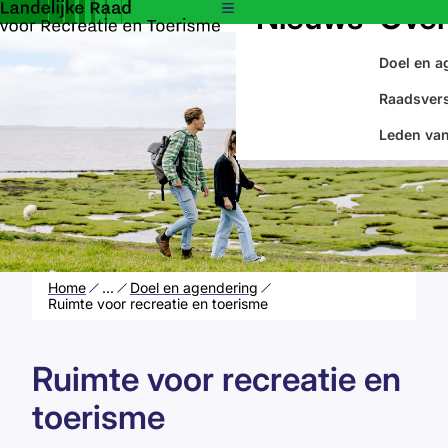
Nieuws
Over
Doel en a
Raadsver
Leden van
Home
...
Doel en agendering
Ruimte voor recreatie en toerisme
Ruimte voor recreatie en
toerisme