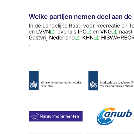
Welke partijen nemen deel aan de 
In de Landelijke Raad voor Recreatie en T
en
LVVN
, evenals
IPO
en
VNG
, naast
Gastvrij Nederland
,
KHN
,
HISWA-REC
.