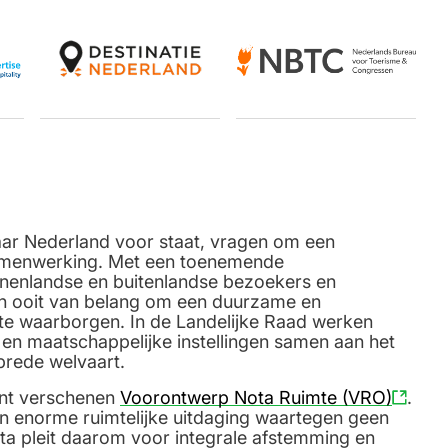
aar Nederland voor staat, vragen om een
samenwerking. Met een toenemende
innenlandse en buitenlandse bezoekers en
an ooit van belang om een duurzame en
te waarborgen. In de Landelijke Raad werken
 en maatschappelijke instellingen samen aan het
brede welvaart.
cent verschenen
Voorontwerp Nota Ruimte (VRO)
.
 enorme ruimtelijke uitdaging waartegen geen
ta pleit daarom voor integrale afstemming en