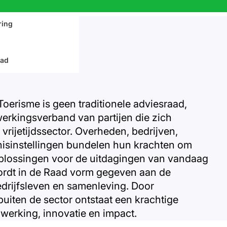
d
Contact
ring
aad
oerisme is geen traditionele adviesraad,
werkingsverband van partijen die zich
rijetijdssector. Overheden, bedrijven,
nisinstellingen bundelen hun krachten om
oplossingen voor de uitdagingen van vandaag
rdt in de Raad vorm gegeven aan de
edrijfsleven en samenleving. Door
iten de sector ontstaat een krachtige
werking, innovatie en impact.