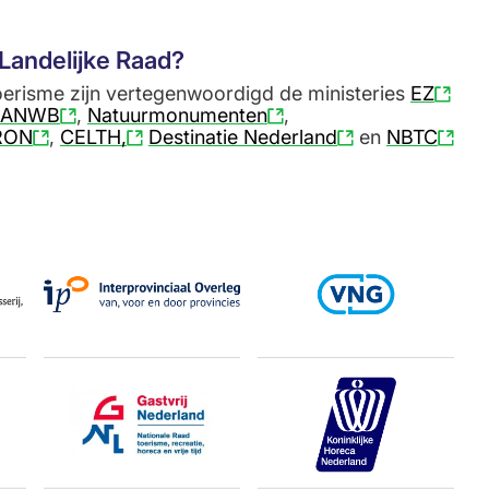
Landelijke Raad?
oerisme zijn vertegenwoordigd de ministeries
EZ
ANWB
,
Natuurmonumenten
,
RON
,
CELTH,
Destinatie Nederland
en
NBTC